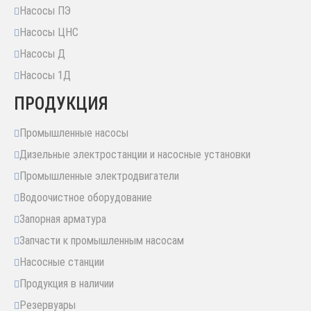
Насосы ПЭ
Насосы ЦНС
Насосы Д
Насосы 1Д
ПРОДУКЦИЯ
Промышленные насосы
Дизельные электростанции и насосные установки
Промышленные электродвигатели
Водоочистное оборудование
Запорная арматура
Запчасти к промышленным насосам
Насосные станции
Продукция в наличии
Резервуары