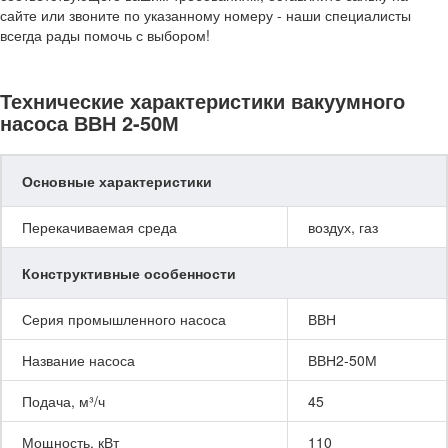
сайте или звоните по указанному номеру - наши специалисты
всегда рады помочь с выбором!
Технические характеристики вакуумного
насоса ВВН 2-50М
Основные характеристики
Перекачиваемая среда
воздух, газ
Конструктивные особенности
Серия промышленного насоса
ВВН
Название насоса
ВВН2-50М
Подача, м³/ч
45
Мощность, кВт
110