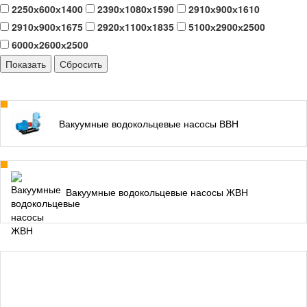
2250х600х1400
2390х1080х1590
2910х900х1610
2910х900х1675
2920х1100х1835
5100х2900х2500
6000х2600х2500
Вакуумные водокольцевые насосы ВВН
Вакуумные водокольцевые насосы ЖВН