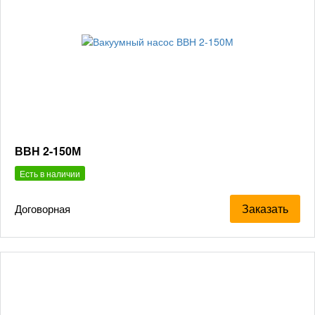
ВВН 2-150М
Есть в наличии
Заказать
Договорная