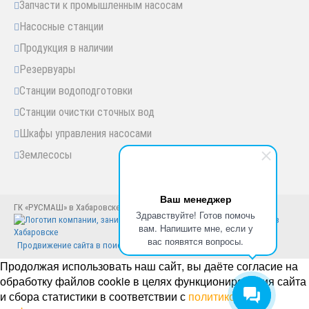
Запчасти к промышленным насосам
Насосные станции
Продукция в наличии
Резервуары
Станции водоподготовки
Станции очистки сточных вод
Шкафы управления насосами
Землесосы
Ваш менеджер
ГК «РУСМАШ» в Хабаровске © Хабаровск, 2005-2025 год
Здравствуйте! Готов помочь
вам. Напишите мне, если у
вас появятся вопросы.
Продвижение сайта в поисковиках
Продолжая использовать наш сайт, вы даёте согласие на
обработку файлов cookie в целях функционирования сайта
и сбора статистики в соответствии с
политикой