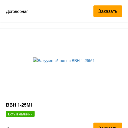
Заказать
Договорная
ВВН 1-25М1
Есть в наличии