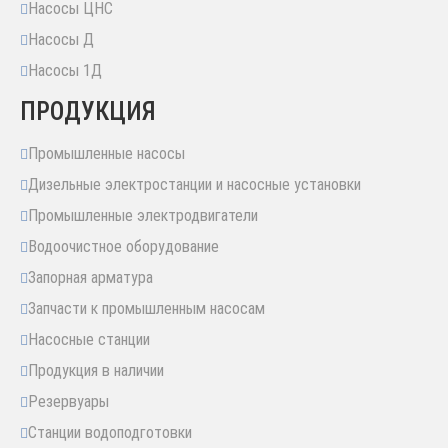
Насосы ЦНС
Насосы Д
Насосы 1Д
ПРОДУКЦИЯ
Промышленные насосы
Дизельные электростанции и насосные установки
Промышленные электродвигатели
Водоочистное оборудование
Запорная арматура
Запчасти к промышленным насосам
Насосные станции
Продукция в наличии
Резервуары
Станции водоподготовки