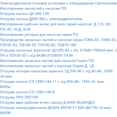
Электродвигатели
Силовое установки и оборудование
Светильники
Изготовление запчастей к насосам ПЭ
Отгрузка насоса ЦН 400-105
Отгрузка насоса Д200-36б с электродвигателем
Изготовление рабочих колес для всех серий насосов: Д, СЭ, ЦН,
ПЭ, КС, КСД, КСВ
Изготовление роторов для насосов серии ПЭ
Производство запасных частей и насосов серии ПЭ65-40, ПЭ65-53,
ПЭ100-53, ПЭ150-53, ПЭ150-63, ПЭ270-180
Отгрузка насосных агрегатов 1Д1250-63 с э/в. 315кВт/1500об.мин. с
ПЧ и ПЭ100-53 с э/д 4АЗМ-315/6000 УХЛ4
Изготовление запасных частей для насосов Серии ПЭ
Изготовление запасных частей к насосам Серии Д, 1Д
Отгрузка четырех насосных агрегата 1Д 200-90 с э/д 90 кВт, 3000
об.мин.
Отгрузка насоса СЭ 1250-140-11 с э/д 630 кВт, 1500 об. мин.
6000в.
Отгрузка насоса СЭ 1250-140-8
Отгрузка ПНУ 250/125
Отгрузка двух рабочих колёс насоса Д 4000-95(22НДС)
Отгрузка электродвигателя ДАЗО4-450У8 У1 500 кВт/750 об.мин.
6000В