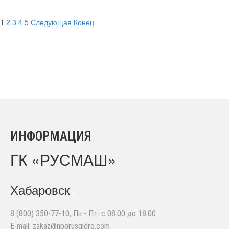
1
2
3
4
5
Следующая
Конец
ИНФОРМАЦИЯ
ГК «РУСМАШ»
Хабаровск
8 (800) 350-77-10
, Пн - Пт: с 08:00 до 18:00
E-mail:
zakaz@nporusgidro.com