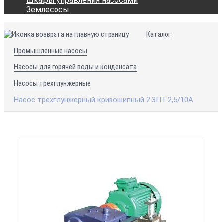
Шкафы управления насосами
Землесосы
Каталог
Промышленные насосы
Насосы для горячей воды и конденсата
Насосы трехплунжерные
Насос трехплунжерный кривошипный 2.3ПТ 2,5/10А