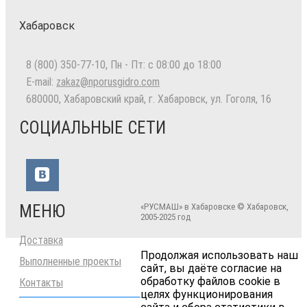
Хабаровск
8 (800) 350-77-10
, Пн - Пт: с 08:00 до 18:00
E-mail:
zakaz@nporusgidro.com
680000
,
Хабаровский край, г. Хабаровск
,
ул. Гоголя, 16
СОЦИАЛЬНЫЕ СЕТИ
МЕНЮ
«РУСМАШ» в Хабаровске © Хабаровск,
2005-2025 год
Доставка
Продолжая использовать наш
Выполненные проекты
сайт, вы даёте согласие на
обработку файлов cookie в
Контакты
целях функционирования