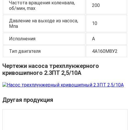
Частота вращения коленвала,
200
об/мин, max
Давление на выходе из насоса,
10
Мпа
Исполнения
А
Тип двигателя
4А160М8У2
Чертежи насоса трехплунжерного
кривошипного 2.3ПТ 2,5/10А
Другая продукция