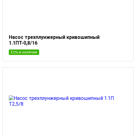
Насос трехплунжерный кривошипный
1.1ПТ-0,8/16
Есть в наличии