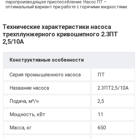
паропроизводящее приспособление. Насос ПТ –
оптимальный вариант при работе с горячими жидкостями.
Технические характеристики насоса
трехплунжерного кривошипного 2.3ПТ
2,5/10А
Конструктивные особенности
Серия промышленного насоса
ПТ
Название насоса
2.3ПТ2,5/10А
Подача, м³/ч
2,5
Мощность, кВт
11
Масса, кг
650