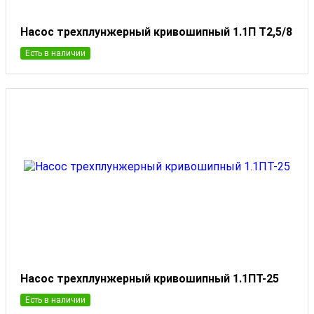
Насос трехплунжерный кривошипный 1.1П Т2,5/8
Есть в наличии
Насос трехплунжерный кривошипный 1.1ПТ-25
Есть в наличии