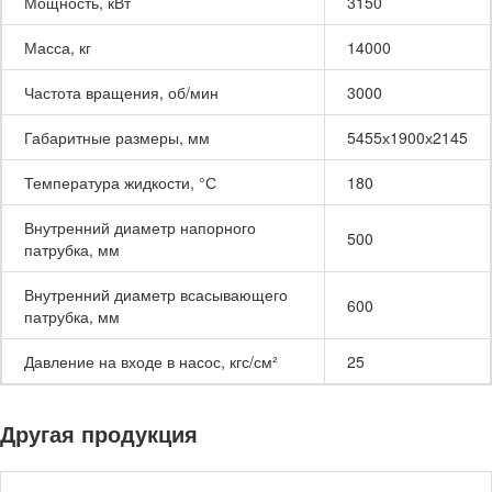
Мощность, кВт
3150
Масса, кг
14000
Частота вращения, об/мин
3000
Габаритные размеры, мм
5455х1900х2145
Температура жидкости, °С
180
Внутренний диаметр напорного
500
патрубка, мм
Внутренний диаметр всасывающего
600
патрубка, мм
Давление на входе в насос, кгс/см²
25
Другая продукция