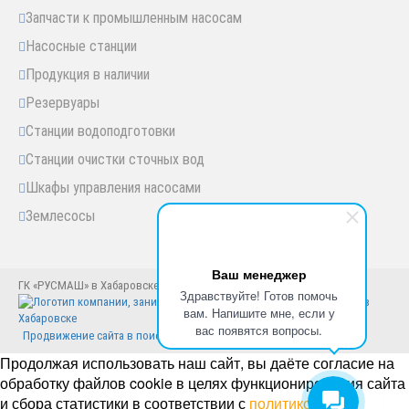
Запчасти к промышленным насосам
Насосные станции
Продукция в наличии
Резервуары
Станции водоподготовки
Станции очистки сточных вод
Шкафы управления насосами
Землесосы
Ваш менеджер
ГК «РУСМАШ» в Хабаровске © Хабаровск, 2005-2025 год
Здравствуйте! Готов помочь
вам. Напишите мне, если у
вас появятся вопросы.
Продвижение сайта в поисковиках
Продолжая использовать наш сайт, вы даёте согласие на
обработку файлов cookie в целях функционирования сайта
и сбора статистики в соответствии с
политикой