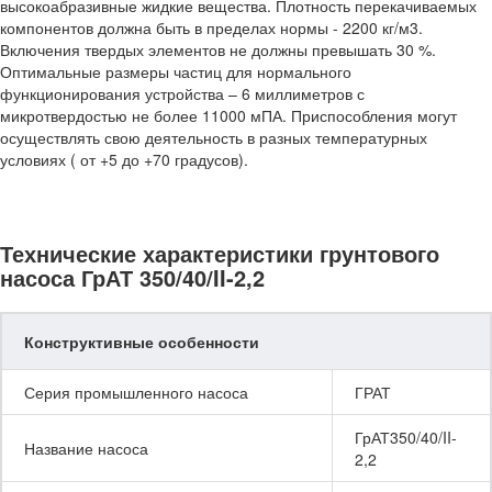
высокоабразивные жидкие вещества. Плотность перекачиваемых
компонентов должна быть в пределах нормы - 2200 кг/м3.
Включения твердых элементов не должны превышать 30 %.
Оптимальные размеры частиц для нормального
функционирования устройства – 6 миллиметров с
микротвердостью не более 11000 мПА. Приспособления могут
осуществлять свою деятельность в разных температурных
условиях ( от +5 до +70 градусов).
Технические характеристики грунтового
насоса ГрАТ 350/40/II-2,2
Конструктивные особенности
Серия промышленного насоса
ГРАТ
ГрАТ350/40/II-
Название насоса
2,2