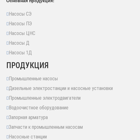
Основная продукция:
Насосы СЭ
Насосы ПЭ
Насосы ЦНС
Насосы Д
Насосы 1Д
ПРОДУКЦИЯ
Промышленные насосы
Дизельные электростанции и насосные установки
Промышленные электродвигатели
Водоочистное оборудование
Запорная арматура
Запчасти к промышленным насосам
Насосные станции