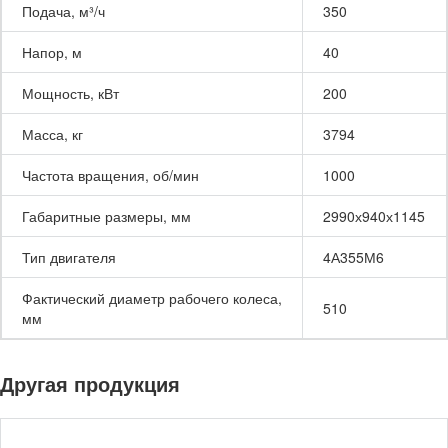
Подача, м³/ч
350
Напор, м
40
Мощность, кВт
200
Масса, кг
3794
Частота вращения, об/мин
1000
Габаритные размеры, мм
2990х940х1145
Тип двигателя
4А355М6
Фактический диаметр рабочего колеса,
510
мм
Другая продукция